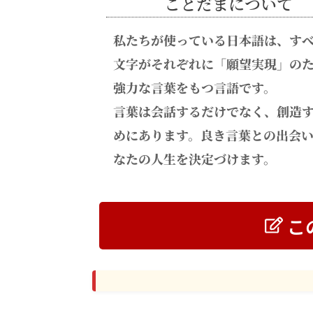
ことだまについて
私たちが使っている日本語は、す
文字がそれぞれに「願望実現」の
強力な言葉をもつ言語です。
言葉は会話するだけでなく、創造
めにあります。良き言葉との出会
なたの人生を決定づけます。
こ