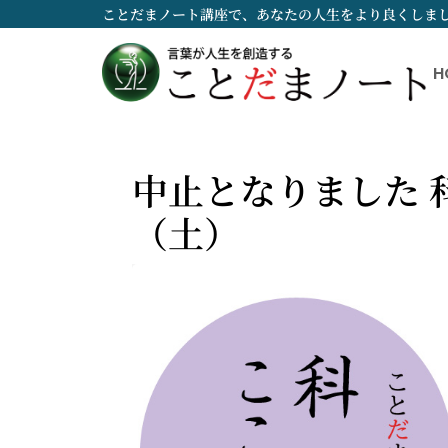
ことだまノート講座で、あなたの人生をより良くしま
H
中止となりました 科
（土）