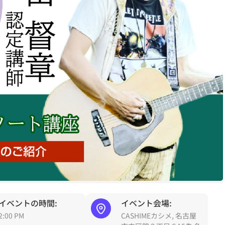
イベントの時間:
イベント会場:
2:00 PM
CASHIMEカシメ, 名古屋