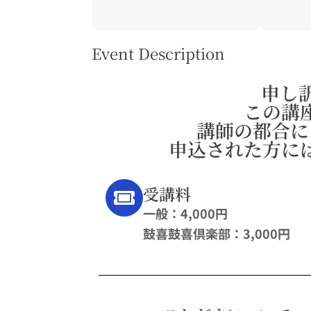
Event Description
申し
この講
講師の都合に
申込された方に
受講料
一般：4,000円
鼓喜鼓喜倶楽部：3,000円