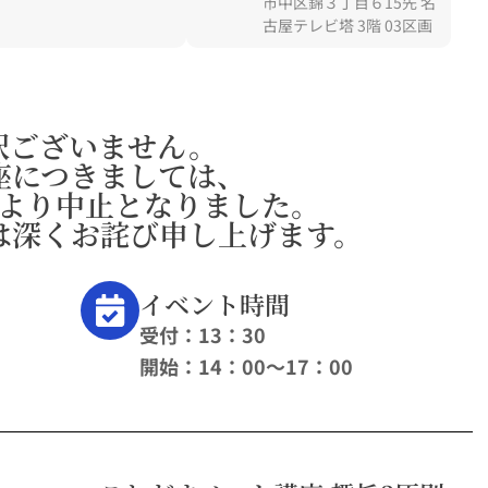
市中区錦３丁目６15先 名
古屋テレビ塔 3階 03区画
訳ございません。
座につきましては、
より中止となりました。
は深くお詫び申し上げます。
イベント時間
受付：13：30
開始：14：00〜17：00