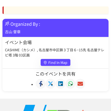
Organized By :
古山 督章
イベント会場
CASHIME（カシメ）, 名古屋市中区錦３丁目６−15先 名古屋テレ
ビ塔 3階 03区画
Find In Map
このイベントを共有